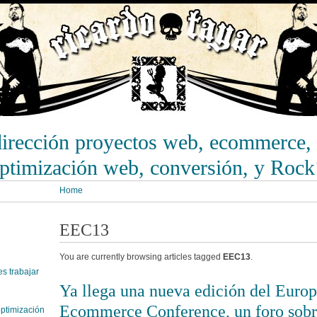
dirección proyectos web, ecommerce, 
optimización web, conversión, y Rock
Home
EEC13
You are currently browsing articles tagged
EEC13
.
s trabajar
Ya llega una nueva edición del Euro
Ecommerce Conference, un foro sob
ptimización