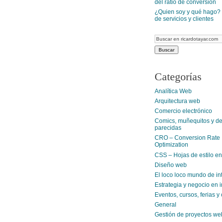
del ratio de conversión
¿Quien soy y qué hago? 
de servicios y clientes
Categorías
Analítica Web
Arquitectura web
Comercio electrónico
Comics, muñequitos y d
parecidas
CRO – Conversion Rate
Optimization
CSS – Hojas de estilo e
Diseño web
El loco loco mundo de in
Estrategia y negocio en i
Eventos, cursos, ferias 
General
Gestión de proyectos we