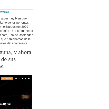
omments
n saber muy bien que
rtante de los ponentes
 como Zappos (en 2009
Además de la oportunidad
.com, una de las tiendas
o, que hablábamos de la
diales del ecommerce.
nguna, y ahora
 de sus
s.