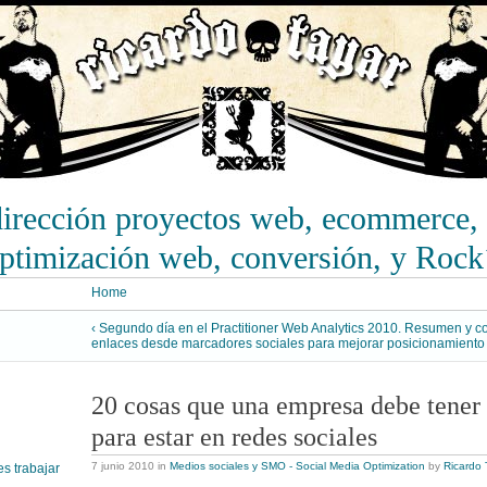
dirección proyectos web, ecommerce, 
optimización web, conversión, y Rock
Home
‹ Segundo día en el Practitioner Web Analytics 2010. Resumen y c
enlaces desde marcadores sociales para mejorar posicionamiento
20 cosas que una empresa debe tener
para estar en redes sociales
7 junio 2010
in
Medios sociales y SMO - Social Media Optimization
by
Ricardo 
s trabajar