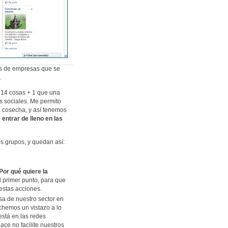
os de empresas que se
.
 14 cosas + 1 que una
s sociales. Me permito
a cosecha, y así tenemos
entrar de lleno en las
s grupos, y quedan así:
Por qué quiere la
el primer punto, para que
estas acciones.
a de nuestro sector en
echemos un vistazo a lo
está en las redes
ace no facilite nuestros