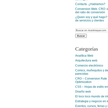
Contacto. ¿Hablamos?
Conversion Web. CRO: o
del ratio de conversión
¿Quien soy y qué hago? 
de servicios y clientes
Categorías
Analítica Web
Arquitectura web
Comercio electrónico
Comics, muñequitos y d
parecidas
CRO – Conversion Rate
Optimization
CSS – Hojas de estilo e
Diseño web
El loco loco mundo de in
Estrategia y negocio en i
Eventos, cursos, ferias 