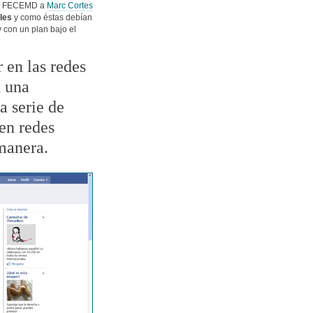
por FECEMD a
Marc Cortes
les
y como éstas debían
 con un plan bajo el
 en las redes
n una
a serie de
 en redes
 manera.