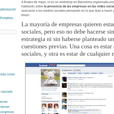
A finales de mayo, oí en un workshop en Barcelona organizado 
hablando sobre
la presencia de las empresas en las redes socia
ptimización
acercarse a los medios sociales pensando en lo que iban a hacer y
brazo.
Portafolio
La mayoría de empresas quieren estar
sociales, pero eso no debe hacerse si
estrategia ni sin haberse planteado un
cuestiones previas. Una cosa es estar
sociales, y otra es estar de cualquier
emás cosas
n cascada
ternet
nternet
y congresos