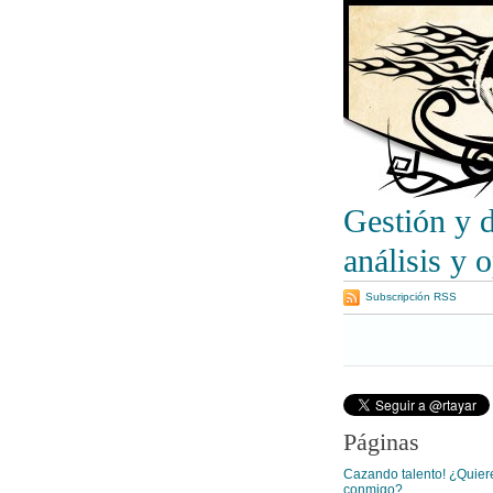
Gestión y 
análisis y 
Subscripción RSS
Páginas
Cazando talento! ¿Quiere
conmigo?