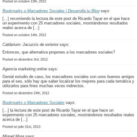
Posted on octubre 13th, 2012
Bookmarks o Marcadores Sociales | Desarrolla tu Blog
says:
[…] recomiendo la lectura de este post de Ricardo Tayar en el que hace
un experimento con 25 marcadores sociales, mostrándonos resultados
reales acerca de […]
Posted on octubre 14th, 2012
Caldarium- Jacuzzis de exterior
says:
Entonces, que alternativa propones a los marcadores sociales?
Posted on diciembre 3rd, 2012
Agencia marketing online
says:
Genial estudio de caso, los marcadores sociales son unos buenos amigos
para el seo, sólo hay que saber localizar los mejores para cada temática y
utilizarlos para fines muchas veces indirectos.
Posted on diciembre 24th, 2012
Bookmarks o Marcadores Sociales
says:
[…] la lectura de este post de Ricardo Tayar en el que hace un
experimento con 25 marcadores sociales, mostrándonos resultados reales
acerca de […]
Posted on julio 31st, 2013
Miguel Mora
says: