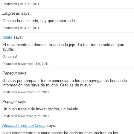
Posted on julio 21st, 2011
Empresas
says:
Gracias buen listado, hay que probar todo
Posted on julio 31st, 2011
tatata
says:
El movimiento se demuestra andando,jeje. Tu test me ha sido de gran
ayuda.
Gracias!
Posted on noviembre 11th, 2011
Pepegut
says:
Gracias por compartir tus experiencias, a los que navegamos buscando
información nos sirve de mucho. Gracias de nuevo
Posted on noviembre 17th, 2011
Pepegut
says:
Un buen trabajo de investigación, un saludo.
Posted on noviembre 27th, 2011
Alexander seo costa rica
says:
buen experimento y aunque google ha dado muchas vueltas ya los