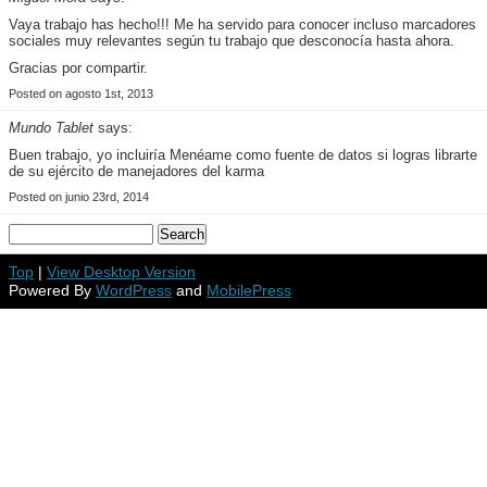
Vaya trabajo has hecho!!! Me ha servido para conocer incluso marcadores
sociales muy relevantes según tu trabajo que desconocía hasta ahora.
Gracias por compartir.
Posted on agosto 1st, 2013
Mundo Tablet
says:
Buen trabajo, yo incluiría Menéame como fuente de datos si logras librarte
de su ejército de manejadores del karma
Posted on junio 23rd, 2014
Top
|
View Desktop Version
Powered By
WordPress
and
MobilePress