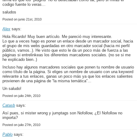
codigo fuente lo veras…
saludos
Posted on junio 21st, 2010
Alex
says:
Hola Ricardo! Muy buen artículo. Me pareció muy interesante.
Lo que a veces hago es poner un enlace desde un marcador social, hacia
el grupo de mis webs guardadas en otro marcador social (hacia mi perfil
público, vamos..). He visto que esto le da un poco más de fuerza a las
páginas si entrelinkeas los diferentes marcadores sociales. (no se si me
he explicado bien..)
Incluso hay algunos marcadores sociales que ponen tu nombre de usuario
como título de la página. Si eliges un nombre de usuario con una keyword
relevante a tus enlaces, ganas un poco más ya que los enlaces salientes
provienen de una página de “la misma temática”…
Un saludo!
Posted on julio 24th, 2010
Catasb
says:
Así pues, si mister wrong y jumptags son Nofollow, ¿El Nofollow no
importa?
Posted on julio 27th, 2010
Pablo
says: