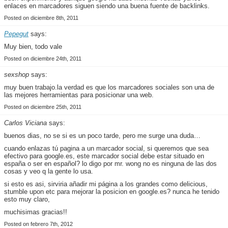
enlaces en marcadores siguen siendo una buena fuente de backlinks.
Posted on diciembre 8th, 2011
Pepegut
says:
Muy bien, todo vale
Posted on diciembre 24th, 2011
sexshop
says:
muy buen trabajo.la verdad es que los marcadores sociales son una de
las mejores herramientas para posicionar una web.
Posted on diciembre 25th, 2011
Carlos Viciana
says:
buenos dias, no se si es un poco tarde, pero me surge una duda…
cuando enlazas tú pagina a un marcador social, si queremos que sea
efectivo para google.es, este marcador social debe estar situado en
españa o ser en español? lo digo por mr. wong no es ninguna de las dos
cosas y veo q la gente lo usa.
si esto es asi, sirviria añadir mi página a los grandes como delicious,
stumble upon etc para mejorar la posicion en google.es? nunca he tenido
esto muy claro,
muchisimas gracias!!
Posted on febrero 7th, 2012