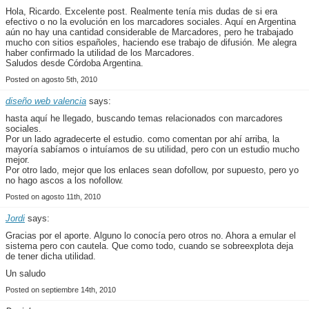
Hola, Ricardo. Excelente post. Realmente tenía mis dudas de si era
efectivo o no la evolución en los marcadores sociales. Aquí en Argentina
aún no hay una cantidad considerable de Marcadores, pero he trabajado
mucho con sitios españoles, haciendo ese trabajo de difusión. Me alegra
haber confirmado la utilidad de los Marcadores.
Saludos desde Córdoba Argentina.
Posted on agosto 5th, 2010
diseño web valencia
says:
hasta aquí he llegado, buscando temas relacionados con marcadores
sociales.
Por un lado agradecerte el estudio. como comentan por ahí arriba, la
mayoría sabíamos o intuíamos de su utilidad, pero con un estudio mucho
mejor.
Por otro lado, mejor que los enlaces sean dofollow, por supuesto, pero yo
no hago ascos a los nofollow.
Posted on agosto 11th, 2010
Jordi
says:
Gracias por el aporte. Alguno lo conocía pero otros no. Ahora a emular el
sistema pero con cautela. Que como todo, cuando se sobreexplota deja
de tener dicha utilidad.
Un saludo
Posted on septiembre 14th, 2010