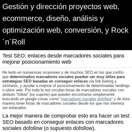
Gestión y dirección proyectos web,
ecommerce, diseño, análisis y
optimización web, conversión, y Rock
´n´Roll
Test SEO: enlaces desde marcadores sociales para
mejorar posicionamiento web
He leido en numerosas ocasiones y de muchos SEO en los que confío
que
determinados marcadores sociales pueden ser muy útiles para
estrategias SEO basadas en conseguir enlaces
via link baiting y
similares, y ayudar a mejorar el posicionamiento de determinadas landings
o sitios web. Por toda la red circulan listas de marcadores sociales con
atributo “follow” (se supone) que pueden encontrarse simplemente
buscando en google cosas como “
marcadores sociales dofollow
” y de esta
manera tener listas de marcadores sociales desde los que nos interesa
ser enlazados.
La mejor manera de comprobar esto era hacer un test
SEO basado en conseguir enlaces con marcadores
sociales dofollow (o supuesto dofollow).