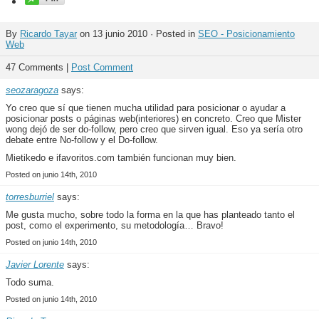
By
Ricardo Tayar
on 13 junio 2010 · Posted in
SEO - Posicionamiento
Web
47 Comments |
Post Comment
seozaragoza
says:
Yo creo que sí que tienen mucha utilidad para posicionar o ayudar a
posicionar posts o páginas web(interiores) en concreto. Creo que Mister
wong dejó de ser do-follow, pero creo que sirven igual. Eso ya sería otro
debate entre No-follow y el Do-follow.
Mietikedo e ifavoritos.com también funcionan muy bien.
Posted on junio 14th, 2010
torresburriel
says:
Me gusta mucho, sobre todo la forma en la que has planteado tanto el
post, como el experimento, su metodología… Bravo!
Posted on junio 14th, 2010
Javier Lorente
says:
Todo suma.
Posted on junio 14th, 2010