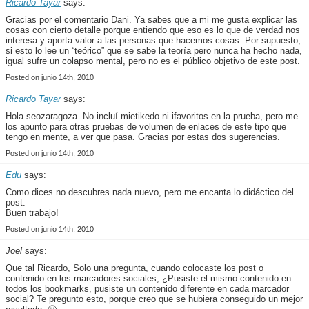
Ricardo Tayar
says:
Gracias por el comentario Dani. Ya sabes que a mi me gusta explicar las
cosas con cierto detalle porque entiendo que eso es lo que de verdad nos
interesa y aporta valor a las personas que hacemos cosas. Por supuesto,
si esto lo lee un “teórico” que se sabe la teoría pero nunca ha hecho nada,
igual sufre un colapso mental, pero no es el público objetivo de este post.
Posted on junio 14th, 2010
Ricardo Tayar
says:
Hola seozaragoza. No incluí mietikedo ni ifavoritos en la prueba, pero me
los apunto para otras pruebas de volumen de enlaces de este tipo que
tengo en mente, a ver que pasa. Gracias por estas dos sugerencias.
Posted on junio 14th, 2010
Edu
says:
Como dices no descubres nada nuevo, pero me encanta lo didáctico del
post.
Buen trabajo!
Posted on junio 14th, 2010
Joel
says:
Que tal Ricardo, Solo una pregunta, cuando colocaste los post o
contenido en los marcadores sociales, ¿Pusiste el mismo contenido en
todos los bookmarks, pusiste un contenido diferente en cada marcador
social? Te pregunto esto, porque creo que se hubiera conseguido un mejor