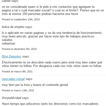
Daniel
says:
no es considerado spam si le pido a mis contactos que agreguen la
pagina a tal o cual marcador social? o cual es el limite?. Pienso que en un
mes al menos 150 personas podrian hacerme ese favor.
Posted on septiembre 15th, 2010
bolsa de empleo
says:
lo e aplicado en varias paginas y se da una tendencia de funcionamiento.
muy buen articulo, gracias por hacer este tipo de trabajos practicos
saludos
sebastian
Posted on diciembre 5th, 2010
Blog Deportes
says:
Efectivamente no se descubre nada nuevo pero está muy bien saber qué
sitios tienen no follow. Por desgracia cada vez más sitios usan no follow
Posted on marzo 9th, 2011
mercadeo virtual
says:
muy bien por la lista y bueno el contenido genial
Posted on marzo 14th, 2011
Ancpublicidad
says:
Hace tiempo que utilizamos tanto los directorios como los marcadores