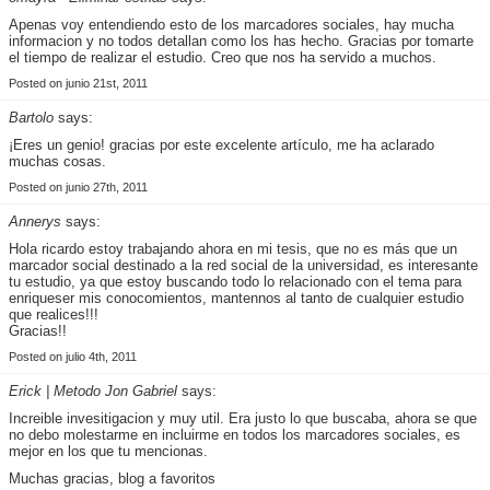
Apenas voy entendiendo esto de los marcadores sociales, hay mucha
informacion y no todos detallan como los has hecho. Gracias por tomarte
el tiempo de realizar el estudio. Creo que nos ha servido a muchos.
Posted on junio 21st, 2011
Bartolo
says:
¡Eres un genio! gracias por este excelente artículo, me ha aclarado
muchas cosas.
Posted on junio 27th, 2011
Annerys
says:
Hola ricardo estoy trabajando ahora en mi tesis, que no es más que un
marcador social destinado a la red social de la universidad, es interesante
tu estudio, ya que estoy buscando todo lo relacionado con el tema para
enriqueser mis conocomientos, mantennos al tanto de cualquier estudio
que realices!!!
Gracias!!
Posted on julio 4th, 2011
Erick | Metodo Jon Gabriel
says:
Increible invesitigacion y muy util. Era justo lo que buscaba, ahora se que
no debo molestarme en incluirme en todos los marcadores sociales, es
mejor en los que tu mencionas.
Muchas gracias, blog a favoritos