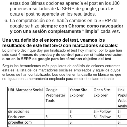
estas dos últimas opciones aparecía el post en los 100
primeros resultados de la SERP de google, para las
otras el post no aparecía en los resultados.
La comprobación de si había cambios en la SERP de
google se hizo
siempre con Chrome como navegador
y con una sesión completamente “limpia”
cada vez.
Una vez definido el entorno del test, veamos los
resultados de este test SEO con marcadores sociales:
Lo primero decir que doy por finalizado el test hoy mismo, por lo que han
sido
casi 4 meses de prueba y de control para ver si había evolución
o no en la SERP de google para los términos objetivo del test
.
Según las herramientas más populares de análisis de enlaces entrantes,
esta es la lista de los marcadores sociales empleados y aquellos cuyos
enlaces se han contabilizado. Los que tienen la casilla en blanco es que
no figuran en la herramienta empleada para medir el enlace entrante: