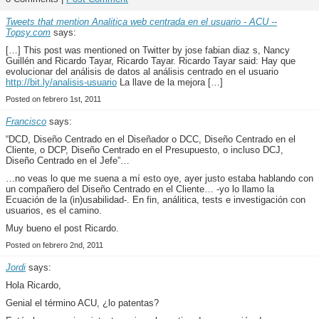
Tweets that mention Analitica web centrada en el usuario - ACU --
Topsy.com
says:
[…] This post was mentioned on Twitter by jose fabian diaz s, Nancy
Guillén and Ricardo Tayar, Ricardo Tayar. Ricardo Tayar said: Hay que
evolucionar del análisis de datos al análisis centrado en el usuario
http://bit.ly/analisis-usuario
La llave de la mejora […]
Posted on febrero 1st, 2011
Francisco
says:
“DCD, Diseño Centrado en el Diseñador o DCC, Diseño Centrado en el
Cliente, o DCP, Diseño Centrado en el Presupuesto, o incluso DCJ,
Diseño Centrado en el Jefe”…
…no veas lo que me suena a mí esto oye, ayer justo estaba hablando con
un compañero del Diseño Centrado en el Cliente… -yo lo llamo la
Ecuación de la (in)usabilidad-. En fin, análitica, tests e investigación con
usuarios, es el camino.
Muy bueno el post Ricardo.
Posted on febrero 2nd, 2011
Jordi
says:
Hola Ricardo,
Genial el término ACU, ¿lo patentas?