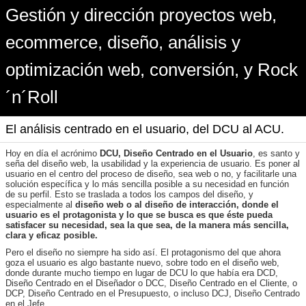
Gestión y dirección proyectos web,
ecommerce, diseño, análisis y
optimización web, conversión, y Rock
´n´Roll
El análisis centrado en el usuario, del DCU al ACU.
Hoy en día el acrónimo
DCU, Diseño Centrado en el Usuario
, es santo y
seña del diseño web, la usabilidad y la experiencia de usuario. Es poner al
usuario en el centro del proceso de diseño, sea web o no, y facilitarle una
solución específica y lo más sencilla posible a su necesidad en función
de su perfil. Esto se traslada a todos los campos del diseño, y
especialmente al
diseño web o al diseño de interacción, donde el
usuario es el protagonista y lo que se busca es que éste pueda
satisfacer su necesidad, sea la que sea, de la manera más sencilla,
clara y eficaz posible.
Pero el diseño no siempre ha sido así. El protagonismo del que ahora
goza el usuario es algo bastante nuevo, sobre todo en el diseño web,
donde durante mucho tiempo en lugar de DCU lo que había era DCD,
Diseño Centrado en el Diseñador o DCC, Diseño Centrado en el Cliente, o
DCP, Diseño Centrado en el Presupuesto, o incluso DCJ, Diseño Centrado
en el Jefe.